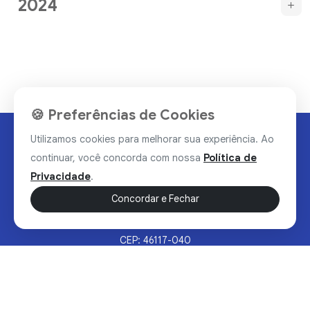
2024
🍪 Preferências de Cookies
Utilizamos cookies para melhorar sua experiência. Ao
continuar, você concorda com nossa
Política de
Privacidade
.
Concordar e Fechar
Rua Valdomiro Alves Luz, 33, Bairro Nobre - Brumado/BA
CEP: 46117-040