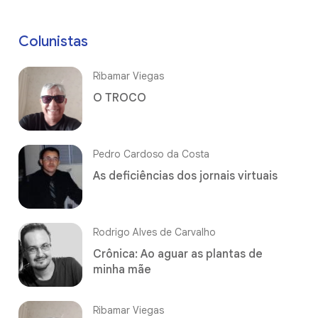
Colunistas
Ribamar Viegas
O TROCO
Pedro Cardoso da Costa
As deficiências dos jornais virtuais
Rodrigo Alves de Carvalho
Crônica: Ao aguar as plantas de
minha mãe
Ribamar Viegas