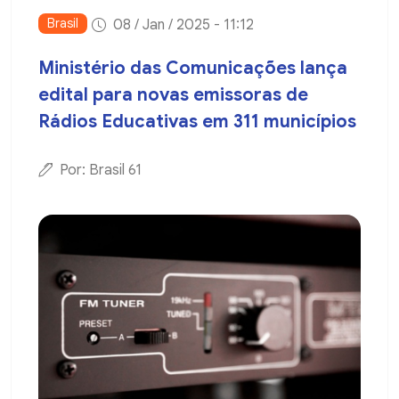
Brasil
08 / Jan / 2025 - 11:12
Ministério das Comunicações lança
edital para novas emissoras de
Rádios Educativas em 311 municípios
Por: Brasil 61