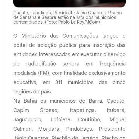
Caetité, Itapetinga, Presidente Jânio Quadros, Riacho
de Santana e Seabra estão na lista dos municípios
contemplados. (Foto: Pablo Le Roy/MCom)
O Ministério das Comunicações lançou o
edital de seleção pública para inscrição das
entidades interessadas em executar o serviço
de radiodifusão sonora em frequência
modulada (FM), com finalidade exclusivamente
educativa, em 311 municípios das cinco
regiões do país.
Na Bahia os municípios de Barra, Caetité,
Capim Grosso, Itapetinga, Ituberá,
Jaguaquara, Lafaiete Coutinho, Miguel
Calmon, Morpará, Pindobaçu, Presidente
Jânio Quadros, Riachão do Jacuípe, Riacho de