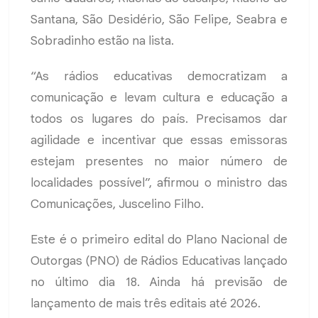
Santana, São Desidério, São Felipe, Seabra e
Sobradinho estão na lista.
“As rádios educativas democratizam a
comunicação e levam cultura e educação a
todos os lugares do país. Precisamos dar
agilidade e incentivar que essas emissoras
estejam presentes no maior número de
localidades possível”, afirmou o ministro das
Comunicações, Juscelino Filho.
Este é o primeiro edital do Plano Nacional de
Outorgas (PNO) de Rádios Educativas lançado
no último dia 18. Ainda há previsão de
lançamento de mais três editais até 2026.