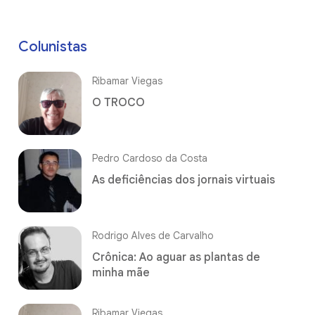
Colunistas
Ribamar Viegas
O TROCO
Pedro Cardoso da Costa
As deficiências dos jornais virtuais
Rodrigo Alves de Carvalho
Crônica: Ao aguar as plantas de
minha mãe
Ribamar Viegas