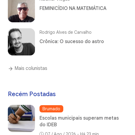
FEMINICÍDIO NA MATEMÁTICA
Rodrigo Alves de Carvalho
Crônica: O sucesso do astro
Mais colunistas
Recém Postadas
Brumado
Escolas municipais superam metas
do IDEB
07 / Ago / 2026 - Há 23 min