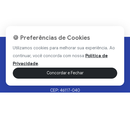
🍪 Preferências de Cookies
Utilizamos cookies para melhorar sua experiência. Ao
continuar, você concorda com nossa
Política de
Privacidade
.
Concordar e Fechar
Rua Valdomiro Alves Luz, 33, Bairro Nobre - Brumado/BA
CEP: 46117-040