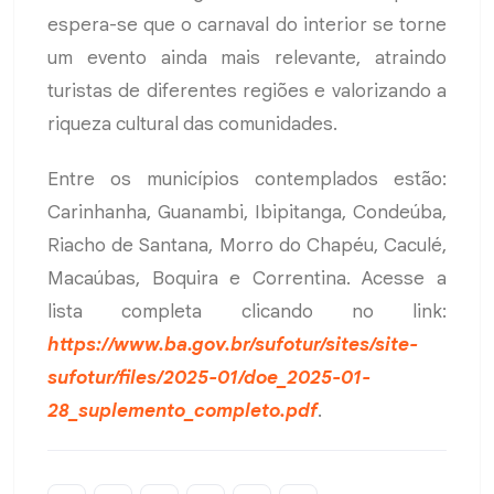
espera-se que o carnaval do interior se torne
um evento ainda mais relevante, atraindo
turistas de diferentes regiões e valorizando a
riqueza cultural das comunidades.
Entre os municípios contemplados estão:
Carinhanha, Guanambi, Ibipitanga, Condeúba,
Riacho de Santana, Morro do Chapéu, Caculé,
Macaúbas, Boquira e Correntina. Acesse a
lista completa clicando no link:
https://www.ba.gov.br/sufotur/sites/site-
sufotur/files/2025-01/doe_2025-01-
28_suplemento_completo.pdf
.