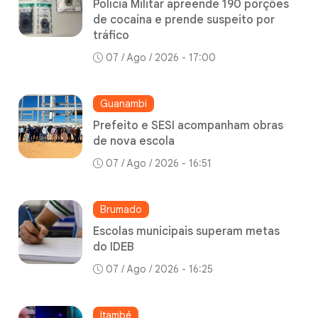
Polícia Militar apreende 190 porções
de cocaína e prende suspeito por
tráfico
07 / Ago / 2026 - 17:00
Guanambi
Prefeito e SESI acompanham obras
de nova escola
07 / Ago / 2026 - 16:51
Brumado
Escolas municipais superam metas
do IDEB
07 / Ago / 2026 - 16:25
Itambé