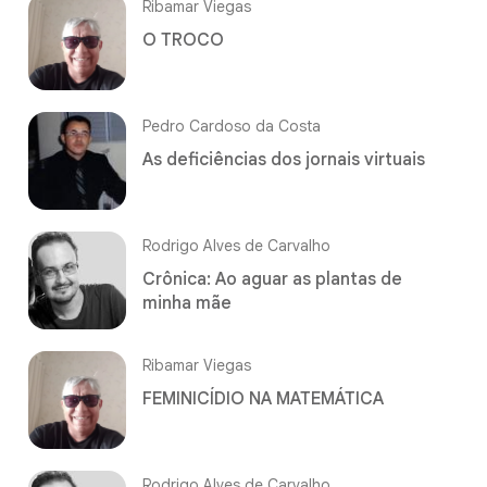
Ribamar Viegas
O TROCO
Pedro Cardoso da Costa
As deficiências dos jornais virtuais
Rodrigo Alves de Carvalho
Crônica: Ao aguar as plantas de
minha mãe
Ribamar Viegas
FEMINICÍDIO NA MATEMÁTICA
Rodrigo Alves de Carvalho