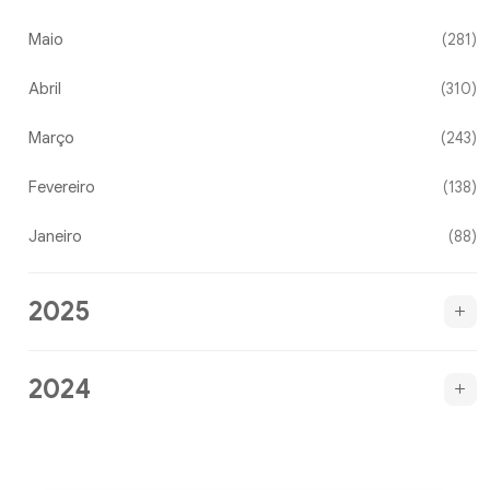
Maio
(281)
Abril
(310)
Março
(243)
Fevereiro
(138)
Janeiro
(88)
2025
2024