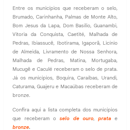
Entre os municípios que receberam o selo,
Brumado, Carinhanha, Palmas de Monte Alto,
Bom Jesus da Lapa, Dom Basílio, Guanambi,
Vitoria da Conquista, Caetité, Malhada de
Pedras, Ibiassucê, Ibotirama, Igaporã, Licínio
de Almeida, Livramento de Nossa Senhora,
Malhada de Pedras, Matina, Mortugaba,
Mucugê e Caculé receberam o selo de prata.
Já os municípios, Boquira, Caraíbas, Urandi,
Caturama, Guajeru e Macaúbas receberam de
bronze.
Confira aqui a lista completa dos municípios
que receberam o
selo de ouro
,
prata
e
bronze
.