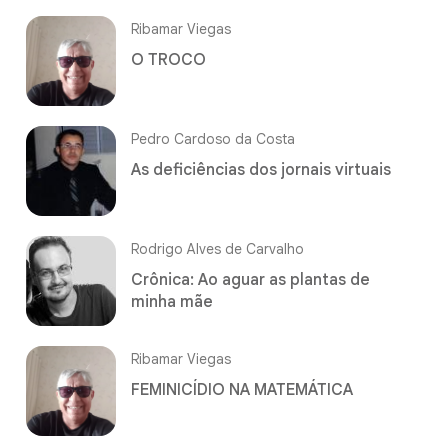
Ribamar Viegas
O TROCO
Pedro Cardoso da Costa
As deficiências dos jornais virtuais
Rodrigo Alves de Carvalho
Crônica: Ao aguar as plantas de
minha mãe
Ribamar Viegas
FEMINICÍDIO NA MATEMÁTICA