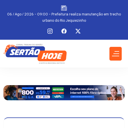
m
06 / Ago / 2026 - 09:00 - Prefeitura realiza manutenção em trecho
urbano do Rio Jequiezinho