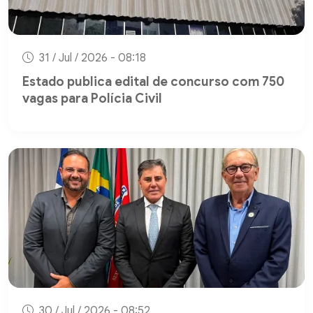
31 / Jul / 2026 - 08:18
Estado publica edital de concurso com 750
vagas para Polícia Civil
30 / Jul / 2026 - 08:52