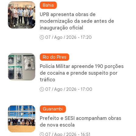
Bahia
UPB apresenta obras de
modernização da sede antes de
inauguração oficial
07 / Ago / 2026 - 17:20
Rio do Pires
Polícia Militar apreende 190 porções
de cocaína e prende suspeito por
tráfico
07 / Ago / 2026 - 17:00
Guanambi
Prefeito e SESI acompanham obras
de nova escola
07 / Ago / 2026 - 16:51