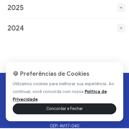
2025
2024
🍪 Preferências de Cookies
Utilizamos cookies para melhorar sua experiência. Ao
continuar, você concorda com nossa
Política de
Privacidade
.
Concordar e Fechar
Rua Valdomiro Alves Luz, 33, Bairro Nobre - Brumado/BA
CEP: 46117-040