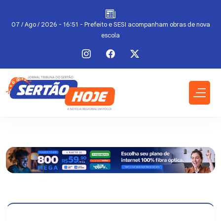
07 / Ago / 2026 - 16:51 - Prefeito e SESI acompanham obras de nova
escola