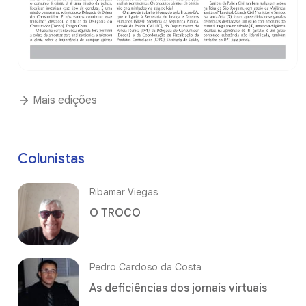
Mais edições
Colunistas
Ribamar Viegas
O TROCO
Pedro Cardoso da Costa
As deficiências dos jornais virtuais