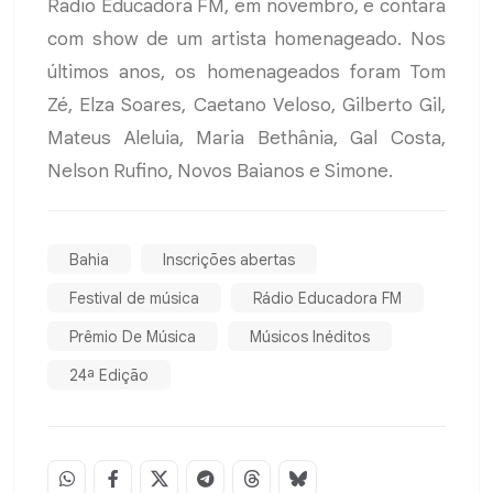
Rádio Educadora FM, em novembro, e contará
com show de um artista homenageado. Nos
últimos anos, os homenageados foram Tom
Zé, Elza Soares, Caetano Veloso, Gilberto Gil,
Mateus Aleluia, Maria Bethânia, Gal Costa,
Nelson Rufino, Novos Baianos e Simone.
Bahia
Inscrições abertas
Festival de música
Rádio Educadora FM
Prêmio De Música
Músicos Inéditos
24ª Edição