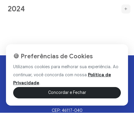
2024
🍪 Preferências de Cookies
Utilizamos cookies para melhorar sua experiência. Ao
continuar, você concorda com nossa
Política de
Privacidade
.
Concordar e Fechar
Rua Valdomiro Alves Luz, 33, Bairro Nobre - Brumado/BA
CEP: 46117-040