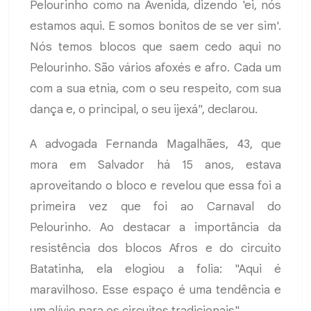
Pelourinho como na Avenida, dizendo 'ei, nós
estamos aqui. E somos bonitos de se ver sim'.
Nós temos blocos que saem cedo aqui no
Pelourinho. São vários afoxés e afro. Cada um
com a sua etnia, com o seu respeito, com sua
dança e, o principal, o seu ijexá", declarou.
A advogada Fernanda Magalhães, 43, que
mora em Salvador há 15 anos, estava
aproveitando o bloco e revelou que essa foi a
primeira vez que foi ao Carnaval do
Pelourinho. Ao destacar a importância da
resistência dos blocos Afros e do circuito
Batatinha, ela elogiou a folia: "Aqui é
maravilhoso. Esse espaço é uma tendência e
um alívio para os circuitos tradicionais".