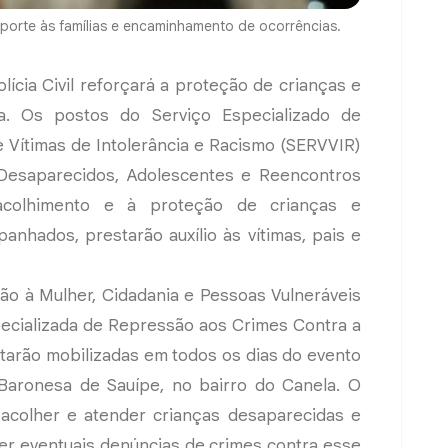
uporte às famílias e encaminhamento de ocorrências.
lícia Civil reforçará a proteção de crianças e
ia. Os postos do Serviço Especializado de
e Vítimas de Intolerância e Racismo (SERVVIR)
 Desaparecidos, Adolescentes e Reencontros
o acolhimento e à proteção de crianças e
nhados, prestarão auxílio às vítimas, pais e
o à Mulher, Cidadania e Pessoas Vulneráveis
ecializada de Repressão aos Crimes Contra a
starão mobilizadas em todos os dias do evento
 Baronesa de Sauípe, no bairro do Canela. O
é acolher e atender crianças desaparecidas e
r eventuais denúncias de crimes contra esse