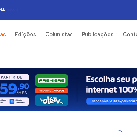
DEB
06
ias
Edições
Colunistas
Publicações
Cont