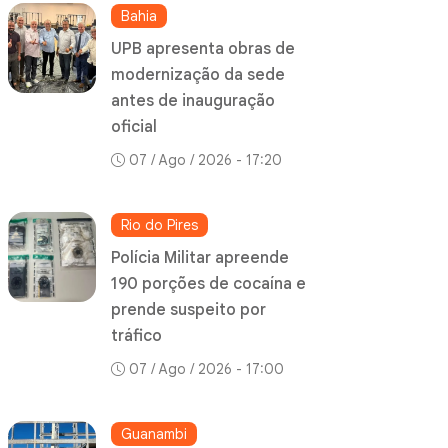
Bahia
UPB apresenta obras de
modernização da sede
antes de inauguração
oficial
07 / Ago / 2026 - 17:20
Rio do Pires
Polícia Militar apreende
190 porções de cocaína e
prende suspeito por
tráfico
07 / Ago / 2026 - 17:00
Guanambi