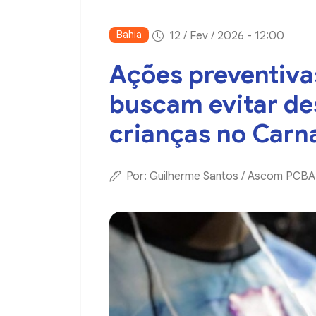
Bahia
12 / Fev / 2026 - 12:00
Ações preventivas
buscam evitar d
crianças no Carn
Por: Guilherme Santos / Ascom PCBA