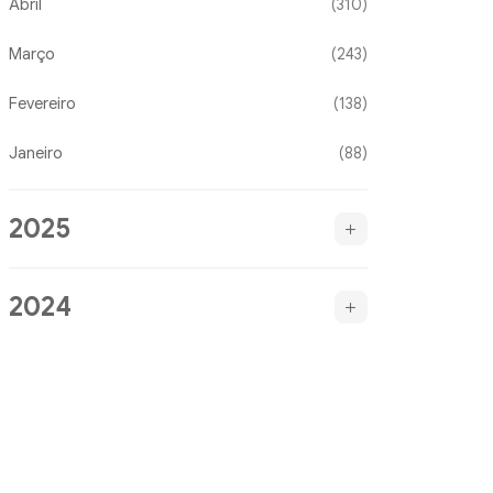
Abril
(310)
Março
(243)
Fevereiro
(138)
Janeiro
(88)
2025
2024