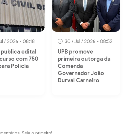
Jul / 2026 - 08:18
30 / Jul / 2026 - 08:52
publica edital
UPB promove
curso com 750
primeira outorga da
para Polícia
Comenda
Governador João
Durval Carneiro
mentários. Seja o primeiro!