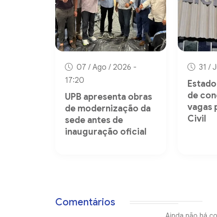
07 / Ago / 2026 -
31 / 
17:20
Estado 
de con
UPB apresenta obras
vagas 
de modernização da
Civil
sede antes de
inauguração oficial
Comentários
Ainda não há co