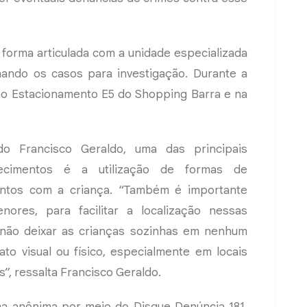
forma articulada com a unidade especializada
ando os casos para investigação. Durante a
s no Estacionamento E5 do Shopping Barra e na
do Francisco Geraldo, uma das principais
recimentos é a utilização de formas de
entos com a criança. “Também é importante
ores, para facilitar a localização nessas
 não deixar as crianças sozinhas em nenhum
 visual ou físico, especialmente em locais
, ressalta Francisco Geraldo.
a anônima por meio do Disque Denúncia 181.