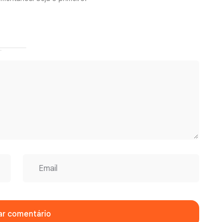
ar comentário