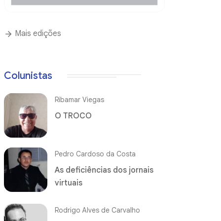
Mais edições
Colunistas
Ribamar Viegas
O TROCO
Pedro Cardoso da Costa
As deficiências dos jornais
virtuais
Rodrigo Alves de Carvalho