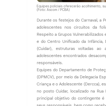
Equipes policiais oferecerão acolhimento, s
(Foto: Ascom / PCBA)
Durante os festejos do Carnaval, a Po
adolescentes nos circuitos da fol
Respeito a Grupos Vulnerabilizados 
e do Centro Unificado da Infância,
(Cuidar), estruturas voltadas a
adolescentes encontrados desacompa
responsáveis.
Equipes do Departamento de Proteçã
(DPMCV), por meio da Delegacia Esp
Criança e o Adolescente (Dercca), e
no posto Cuidar, localizado na Rua
principal objetivo do contingente 
seus responsáveis, bem como recebe