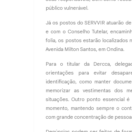
público vulnerável.
Já os postos do SERVVIR atuarão de 
e com o Conselho Tutelar, encaminh
folia, os postos estarão localizado
Avenida Milton Santos, em Ondina.
Para o titular da Dercca, delega
orientações para evitar desapa
identificação, como manter docum
memorizar as vestimentas dos men
situações. Outro ponto essencial é
momento, mantendo sempre o contato
com grande concentração de pessoas”
Denúncias podem ser feitas de form