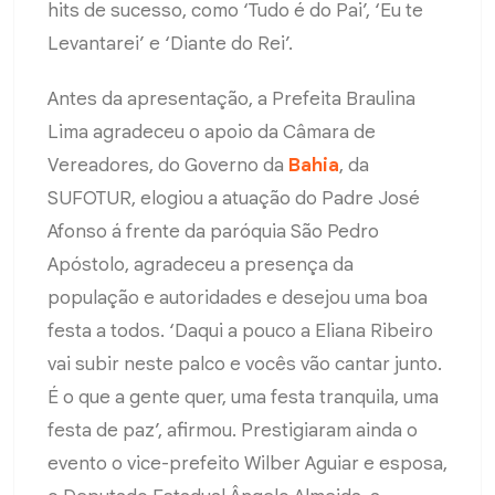
hits de sucesso, como ‘Tudo é do Pai’, ‘Eu te
Levantarei’ e ‘Diante do Rei’.
Antes da apresentação, a Prefeita Braulina
Lima agradeceu o apoio da Câmara de
Vereadores, do Governo da
Bahia
, da
SUFOTUR, elogiou a atuação do Padre José
Afonso á frente da paróquia São Pedro
Apóstolo, agradeceu a presença da
população e autoridades e desejou uma boa
festa a todos. ‘Daqui a pouco a Eliana Ribeiro
vai subir neste palco e vocês vão cantar junto.
É o que a gente quer, uma festa tranquila, uma
festa de paz’, afirmou. Prestigiaram ainda o
evento o vice-prefeito Wilber Aguiar e esposa,