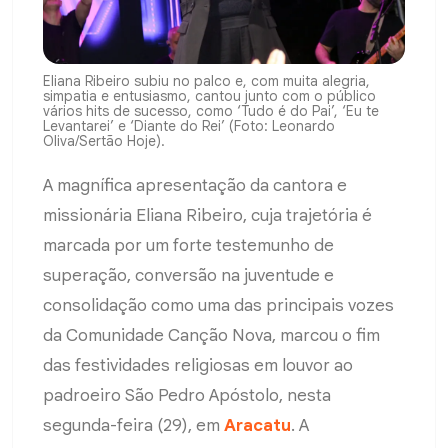
Eliana Ribeiro subiu no palco e, com muita alegria,
simpatia e entusiasmo, cantou junto com o público
vários hits de sucesso, como ‘Tudo é do Pai’, ‘Eu te
Levantarei’ e ‘Diante do Rei’ (Foto: Leonardo
Oliva/Sertão Hoje).
A magnífica apresentação da cantora e
missionária Eliana Ribeiro, cuja trajetória é
marcada por um forte testemunho de
superação, conversão na juventude e
consolidação como uma das principais vozes
da Comunidade Canção Nova, marcou o fim
das festividades religiosas em louvor ao
padroeiro São Pedro Apóstolo, nesta
segunda-feira (29), em
Aracatu
. A