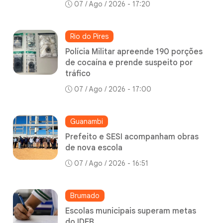
07 / Ago / 2026 - 17:20
Rio do Pires
Polícia Militar apreende 190 porções
de cocaína e prende suspeito por
tráfico
07 / Ago / 2026 - 17:00
Guanambi
Prefeito e SESI acompanham obras
de nova escola
07 / Ago / 2026 - 16:51
Brumado
Escolas municipais superam metas
do IDEB