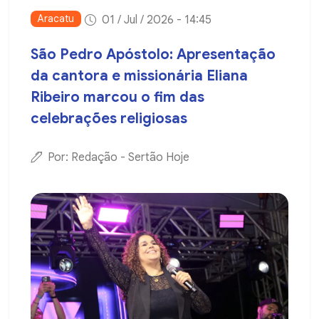
Aracatu
01 / Jul / 2026 - 14:45
São Pedro Apóstolo: Apresentação
da cantora e missionária Eliana
Ribeiro marcou o fim das
celebrações religiosas
Por: Redação - Sertão Hoje