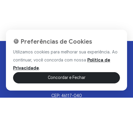
🍪 Preferências de Cookies
Utilizamos cookies para melhorar sua experiência. Ao
continuar, você concorda com nossa
Política de
Privacidade
.
Concordar e Fechar
Rua Valdomiro Alves Luz, 33, Bairro Nobre - Brumado/BA
CEP: 46117-040