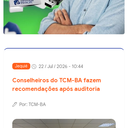
Jequié
22 / Jul / 2026 - 10:44
Conselheiros do TCM-BA fazem
recomendações após auditoria
Por: TCM-BA