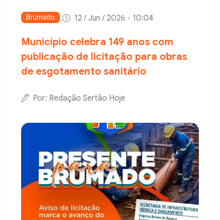
Brumado
12 / Jun / 2026 - 10:04
Município celebra 149 anos com
publicação de licitação para obras
de esgotamento sanitário
Por: Redação Sertão Hoje