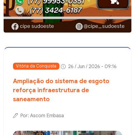
Vitória da Conquista
26 / Jun / 2026 - 09:16
Ampliação do sistema de esgoto
reforça infraestrutura de
saneamento
Por: Ascom Embasa