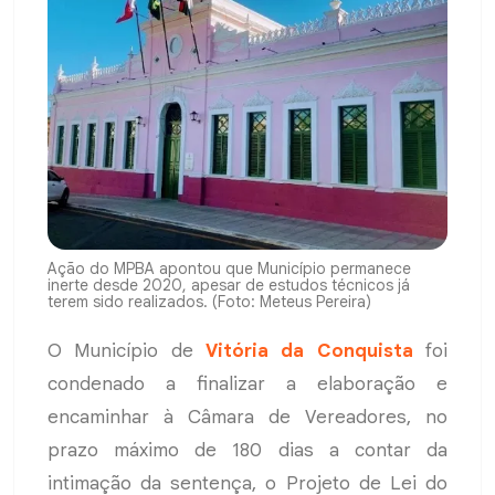
Ação do MPBA apontou que Município permanece
inerte desde 2020, apesar de estudos técnicos já
terem sido realizados. (Foto: Meteus Pereira)
O Município de
Vitória da Conquista
foi
condenado a finalizar a elaboração e
encaminhar à Câmara de Vereadores, no
prazo máximo de 180 dias a contar da
intimação da sentença, o Projeto de Lei do