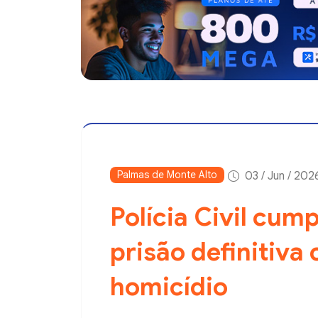
Palmas de Monte Alto
03 / Jun / 202
Polícia Civil cu
prisão definitiva
homicídio