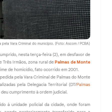
a pela Vara Criminal do município. (Foto: Ascom / PCBA)
umprido, nesta terça-feira (2), em desfavor de
 Três Irmãos, zona rural de
Palmas de Monte
ime de homicídio, fato ocorrido em 2001.
expedida pela Vara Criminal de Palmas do Monte
lizadas pela Delegacia Territorial (DT/
Palmas
 e deu cumprimento à ordem judicial.
do à unidade policial da cidade, onde foram