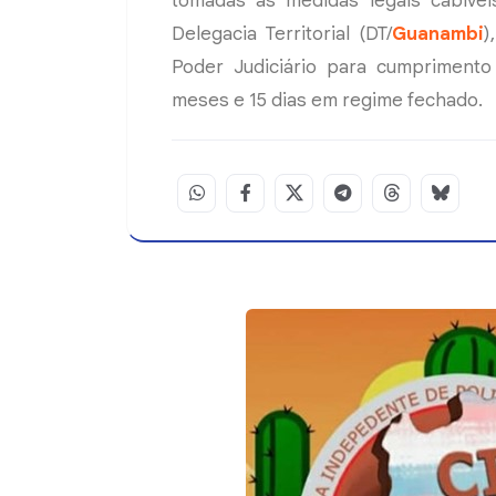
tomadas as medidas legais cabívei
Delegacia Territorial (DT/
Guanambi
)
Poder Judiciário para cumpriment
meses e 15 dias em regime fechado.