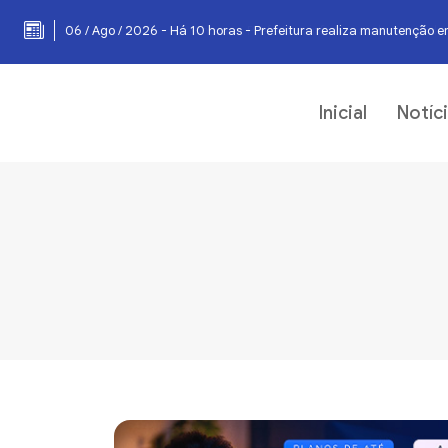
06 / Ago / 2026 - Há 10 horas - Prefeitura realiza manutenção e
Inicial
Notíc