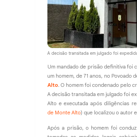
A decisão transitada em julgado foi expedid
Um mandado de prisão definitiva foi c
um homem, de 71 anos, no Povoado de
Alto
. O homem foi condenado pelo cr
A decisão transitada em julgado foi 
Alto e executada após diligências rea
de Monte Alto
) que localizou o autor
Após a prisão, o homem foi conduzi