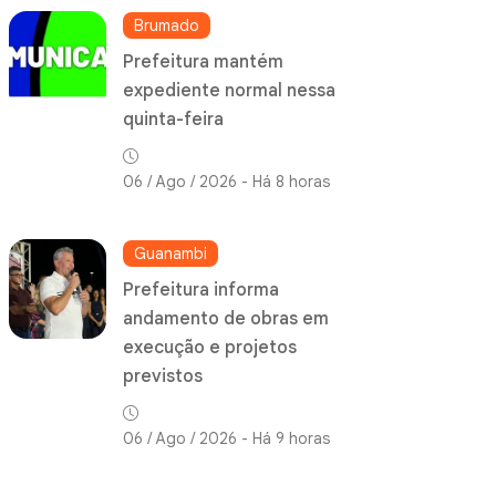
Brumado
Prefeitura mantém
expediente normal nessa
quinta-feira
06 / Ago / 2026 - Há 8 horas
Guanambi
Prefeitura informa
andamento de obras em
execução e projetos
previstos
06 / Ago / 2026 - Há 9 horas