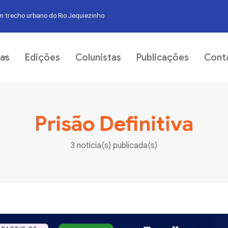
m trecho urbano do Rio Jequiezinho
06
ias
Edições
Colunistas
Publicações
Cont
Prisão Definitiva
3 notícia(s) publicada(s)