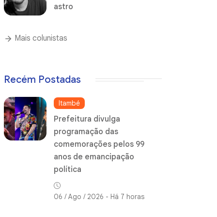
astro
Mais colunistas
Recém Postadas
Itambé
Prefeitura divulga
programação das
comemorações pelos 99
anos de emancipação
política
06 / Ago / 2026 - Há 7 horas