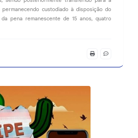
s, sendo posteriormente transferido para a
, permanecendo custodiado à disposição do
o da pena remanescente de 15 anos, quatro