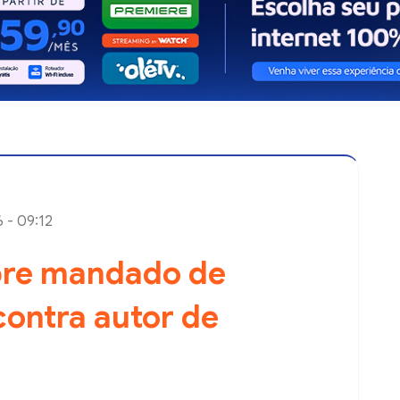
6 - 09:12
mpre mandado de
 contra autor de