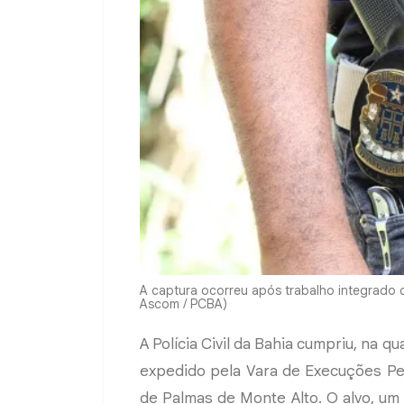
A captura ocorreu após trabalho integrado d
Ascom / PCBA)
A Polícia Civil da Bahia cumpriu, na q
expedido pela Vara de Execuções Pen
de Palmas de Monte Alto. O alvo, u