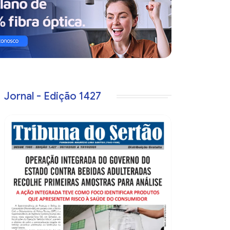
Jornal - Edição 1427