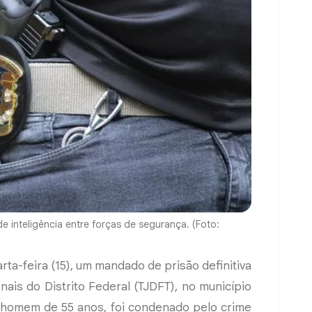
e inteligência entre forças de segurança. (Foto:
uarta-feira (15), um mandado de prisão definitiva
ais do Distrito Federal (TJDFT), no município
m homem de 55 anos, foi condenado pelo crime