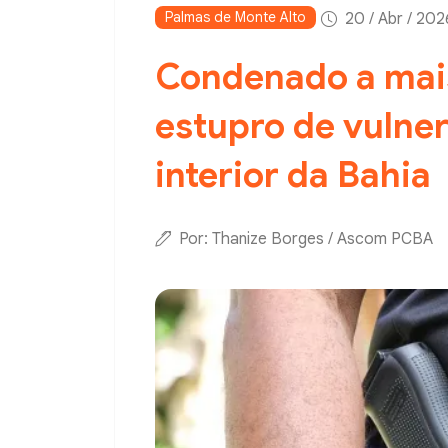
Palmas de Monte Alto
20 / Abr / 202
Condenado a mais
estupro de vulner
interior da Bahia
Por: Thanize Borges / Ascom PCBA