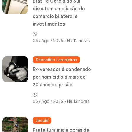
Brasil e Coreia do Sul
discutem ampliação do
comércio bilateral e
investimentos
05 / Ago / 2026 - Há 12 horas
Sebastião Laranjeiras
Ex-vereador é condenado
por homicídio a mais de
20 anos de prisão
05 / Ago / 2026 - Há 13 horas
Jequié
Prefeitura inicia obras de