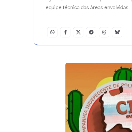
equipe técnica das áreas envolvidas.