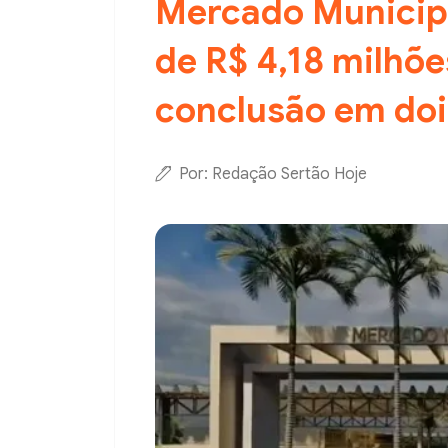
Mercado Municipa
de R$ 4,18 milhõe
conclusão em doi
Por: Redação Sertão Hoje