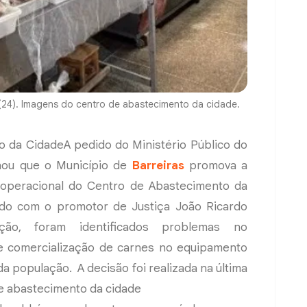
a (24). Imagens do centro de abastecimento da cidade.
 da CidadeA pedido do Ministério Público do
inou que o Município de
Barreiras
promova a
 e operacional do Centro de Abastecimento da
rdo com o promotor de Justiça João Ricardo
ão, foram identificados problemas no
 comercialização de carnes no equipamento
da população. A decisão foi realizada na última
de abastecimento da cidade