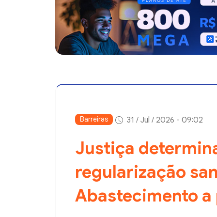
Barreiras
31 / Jul / 2026 - 09:02
Justiça determin
regularização san
Abastecimento a