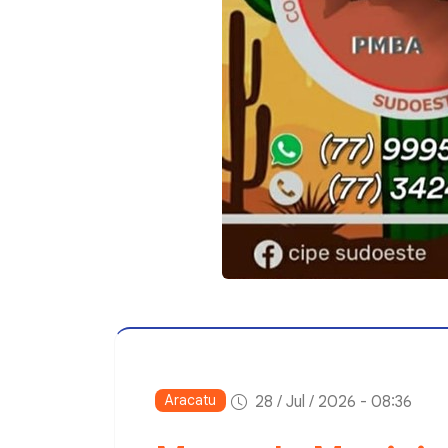
Aracatu
28 / Jul / 2026 - 08:36