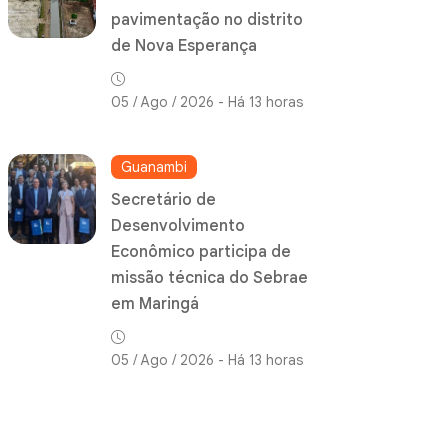
pavimentação no distrito
de Nova Esperança
05 / Ago / 2026 - Há 13 horas
Guanambi
Secretário de
Desenvolvimento
Econômico participa de
missão técnica do Sebrae
em Maringá
05 / Ago / 2026 - Há 13 horas