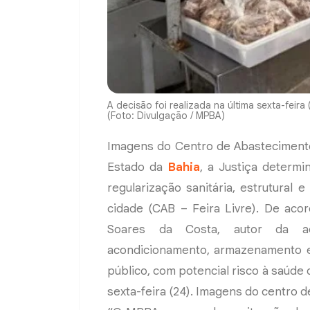
A decisão foi realizada na última sexta-feir
(Foto: Divulgação / MPBA)
Imagens do Centro de Abastecimento
Estado da
Bahia
, a Justiça determ
regularização sanitária, estrutural
cidade (CAB – Feira Livre). De aco
Soares da Costa, autor da aç
acondicionamento, armazenamento e
público, com potencial risco à saúde 
sexta-feira (24). Imagens do centro 