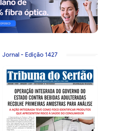
Jornal - Edição 1427