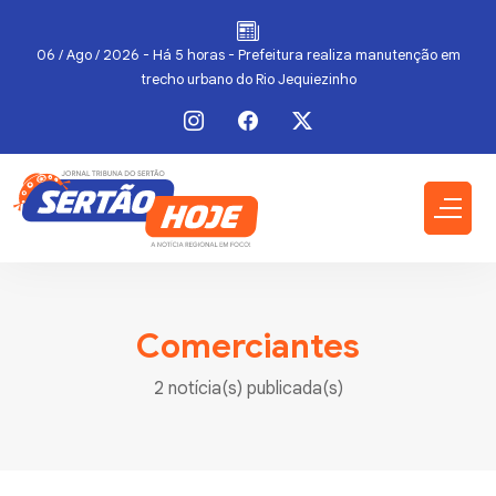
as
06 / Ago / 2026 - Há 5 horas - Prefeitura realiza manutenção em
trecho urbano do Rio Jequiezinho
Comerciantes
2 notícia(s) publicada(s)