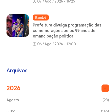
07 / Ago / 2026 - 16:25
Itambé
Prefeitura divulga programação das
comemorações pelos 99 anos de
emancipação política
06 / Ago / 2026 - 12:00
Arquivos
2026
Agosto
(28)
Julho
(146)