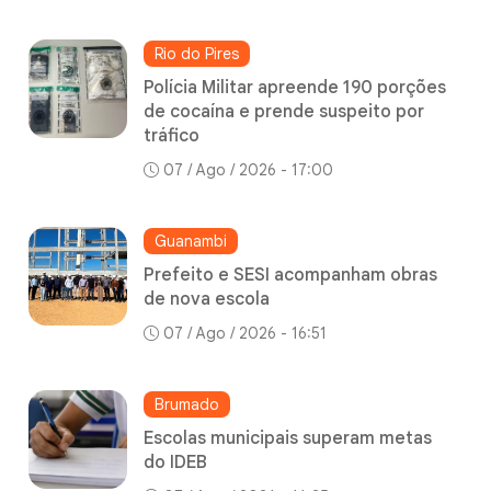
Rio do Pires
Polícia Militar apreende 190 porções
de cocaína e prende suspeito por
tráfico
07 / Ago / 2026 - 17:00
Guanambi
Prefeito e SESI acompanham obras
de nova escola
07 / Ago / 2026 - 16:51
Brumado
Escolas municipais superam metas
do IDEB