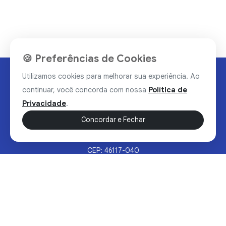
🍪 Preferências de Cookies
Utilizamos cookies para melhorar sua experiência. Ao
continuar, você concorda com nossa
Política de
Privacidade
.
Concordar e Fechar
Rua Valdomiro Alves Luz, 33, Bairro Nobre - Brumado/BA
CEP: 46117-040
Sertão Hoje © 2026 - Todos os direitos reservados.