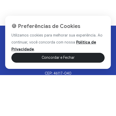
🍪 Preferências de Cookies
Utilizamos cookies para melhorar sua experiência. Ao
continuar, você concorda com nossa
Política de
Privacidade
.
Concordar e Fechar
Rua Valdomiro Alves Luz, 33, Bairro Nobre - Brumado/BA
CEP: 46117-040
Sertão Hoje © 2026 - Todos os direitos reservados.
Política de Privacidade