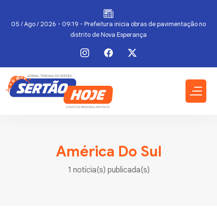
05 / Ago / 2026 - 09:19 - Prefeitura inicia obras de pavimentação no
distrito de Nova Esperança
América Do Sul
1 notícia(s) publicada(s)