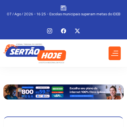
a
07 / Ago / 2026 - 16:25 - Escolas municipais superam metas do IDEB