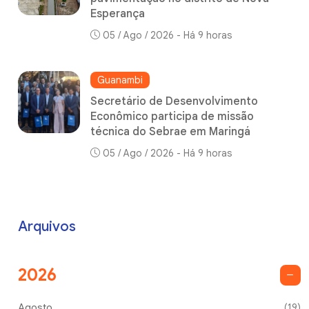
Esperança
05 / Ago / 2026 - Há 9 horas
Guanambi
Secretário de Desenvolvimento
Econômico participa de missão
técnica do Sebrae em Maringá
05 / Ago / 2026 - Há 9 horas
Arquivos
2026
Agosto
(19)