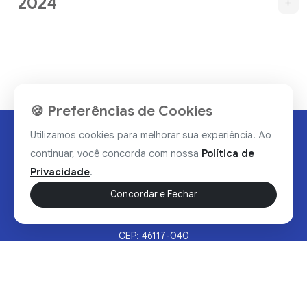
2024
🍪 Preferências de Cookies
Utilizamos cookies para melhorar sua experiência. Ao
continuar, você concorda com nossa
Política de
Privacidade
.
Concordar e Fechar
Rua Valdomiro Alves Luz, 33, Bairro Nobre - Brumado/BA
CEP: 46117-040