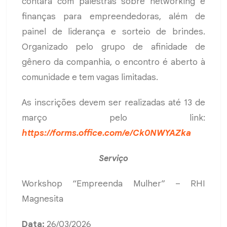
contará com palestras sobre networking e
finanças para empreendedoras, além de
painel de liderança e sorteio de brindes.
Organizado pelo grupo de afinidade de
gênero da companhia, o encontro é aberto à
comunidade e tem vagas limitadas.
As inscrições devem ser realizadas até 13 de
março pelo link:
https://forms.office.com/e/Ck0NWYAZka
Serviço
Workshop “Empreenda Mulher” – RHI
Magnesita
Data:
26/03/2026