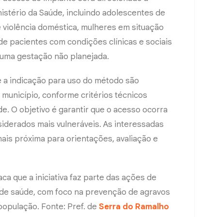
nistério da Saúde, incluindo adolescentes de
e violência doméstica, mulheres em situação
de pacientes com condições clínicas e sociais
 uma gestação não planejada.
e a indicação para uso do método são
 município, conforme critérios técnicos
e. O objetivo é garantir que o acesso ocorra
siderados mais vulneráveis. As interessadas
ais próxima para orientações, avaliação e
ca que a iniciativa faz parte das ações de
s de saúde, com foco na prevenção de agravos
população. Fonte: Pref. de
Serra do Ramalho