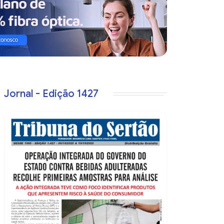
Jornal - Edição 1427