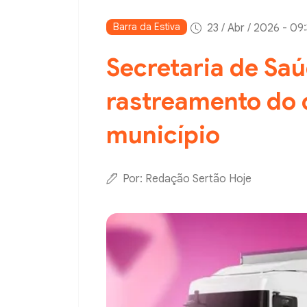
Barra da Estiva
23 / Abr / 2026 - 09
Secretaria de Saú
rastreamento do
município
Por: Redação Sertão Hoje