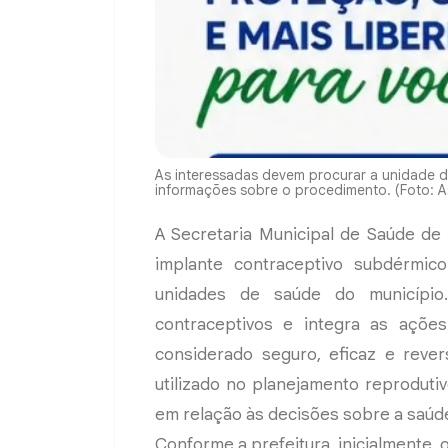
As interessadas devem procurar a unidade d
informações sobre o procedimento. (Foto: A
A Secretaria Municipal de Saúde de
implante contraceptivo subdérmico
unidades de saúde do município
contraceptivos e integra as açõe
considerado seguro, eficaz e rever
utilizado no planejamento reprodut
em relação às decisões sobre a saúde
Conforme a prefeitura, inicialmente, 