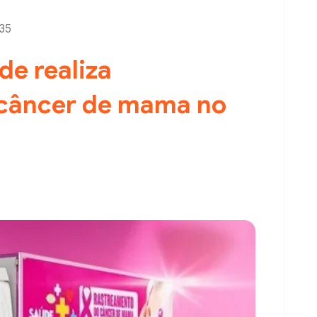
:35
de realiza
 câncer de mama no