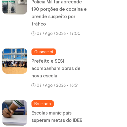
Polícia Militar apreende
190 porções de cocaína e
prende suspeito por
tráfico
07 / Ago / 2026 - 17:00
Guanambi
Prefeito e SESI
acompanham obras de
nova escola
07 / Ago / 2026 - 16:51
Brumado
Escolas municipais
superam metas do IDEB