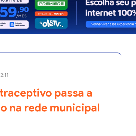
12:11
raceptivo passa a
do na rede municipal