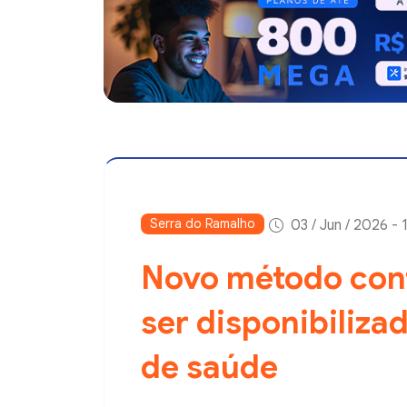
Serra do Ramalho
03 / Jun / 2026 - 
Novo método cont
ser disponibiliza
de saúde