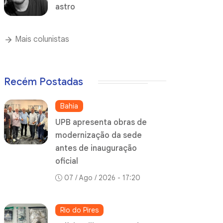
astro
Mais colunistas
Recém Postadas
Bahia
UPB apresenta obras de
modernização da sede
antes de inauguração
oficial
07 / Ago / 2026 - 17:20
Rio do Pires