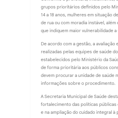
grupos prioritários definidos pelo Mi
14 a 18 anos, mulheres em situação d
de rua ou com moradia instável, além 
que indiquem maior vulnerabilidade a
De acordo com a gestão, a avaliação 
realizadas pelas equipes de saúde do
estabelecidos pelo Ministério da Saúd
de forma prioritária aos públicos con
devem procurar a unidade de saúde m
informações sobre o procedimento.
A Secretaria Municipal de Saúde desta
fortalecimento das políticas pública
e na ampliação do cuidado integral à 