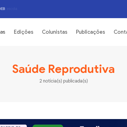
DEB
06
ias
Edições
Colunistas
Publicações
Cont
Saúde Reprodutiva
2 notícia(s) publicada(s)