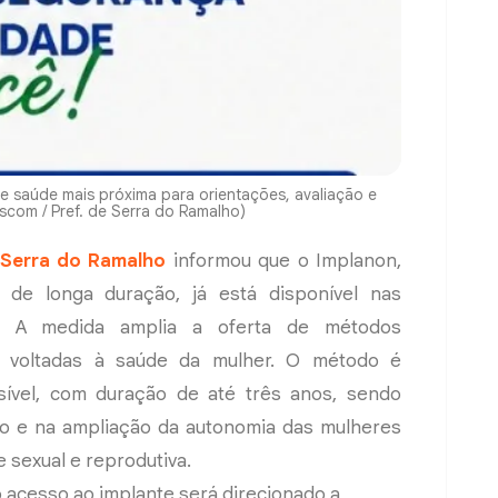
e saúde mais próxima para orientações, avaliação e
scom / Pref. de Serra do Ramalho)
Serra do Ramalho
informou que o Implanon,
 de longa duração, já está disponível nas
. A medida amplia a oferta de métodos
s voltadas à saúde da mulher. O método é
sível, com duração de até três anos, sendo
ivo e na ampliação da autonomia das mulheres
 sexual e reprodutiva.
o acesso ao implante será direcionado a