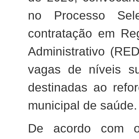
no Processo Selet
contratação em Reg
Administrativo (RE
vagas de níveis su
destinadas ao refo
municipal de saúde.
De acordo com o 