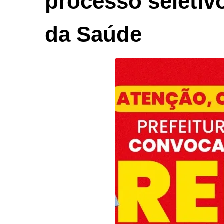
processo seletiv
da Saúde