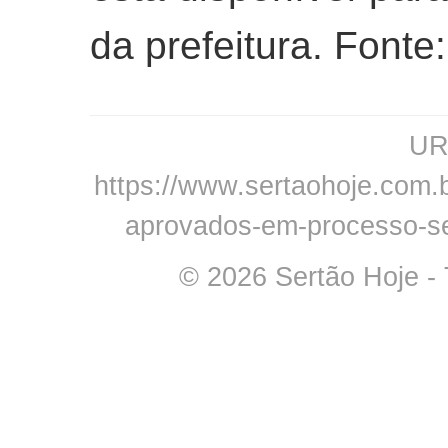
da prefeitura. Fonte
URL
https://www.sertaohoje.com.br
aprovados-em-processo-se
© 2026 Sertão Hoje - 