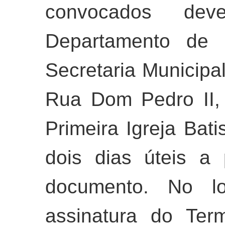
convocados dev
Departamento de
Secretaria Municipa
Rua Dom Pedro II, 
Primeira Igreja Bati
dois dias úteis a 
documento. No lo
assinatura do Ter