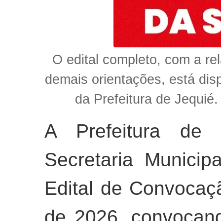
O edital completo, com a r
demais orientações, está disp
da Prefeitura de Jequié.
A Prefeitura d
Secretaria Municip
Edital de Convocaç
de 2026, convocan