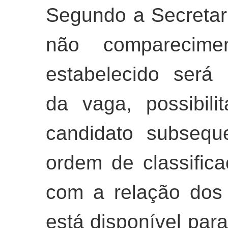
Segundo a Secretar
não comparecime
estabelecido será 
da vaga, possibil
candidato subsequ
ordem de classific
com a relação dos
está disponível para 