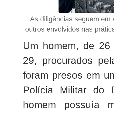
As diligências seguem em a
outros envolvidos nas práti
Um homem, de 26 a
29, procurados pel
foram presos em u
Polícia Militar do 
homem possuía m