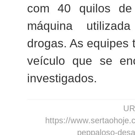
com 40 quilos de
máquina utiliza
drogas. As equipe
veículo que se en
investigados.
URL
https://www.sertaohoje.c
peppaloso-desar