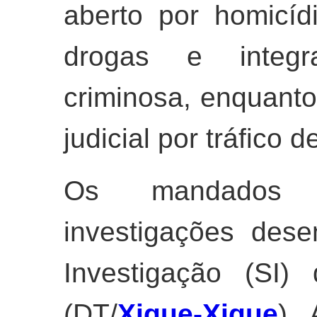
aberto por homicídi
drogas e integr
criminosa, enquant
judicial por tráfico 
Os mandados 
investigações dese
Investigação (SI) 
(DT/
Xique-Xique
).