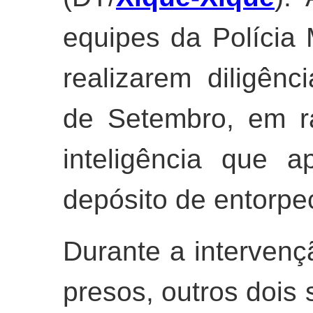
equipes da Polícia M
realizarem diligên
de Setembro, em r
inteligência que 
depósito de entorpe
Durante a intervençã
presos, outros dois