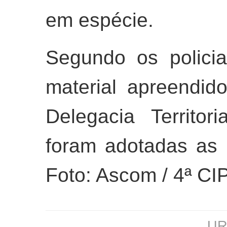
em espécie.
Segundo os policia
material apreendi
Delegacia Territo
foram adotadas as 
Foto: Ascom / 4ª C
URL