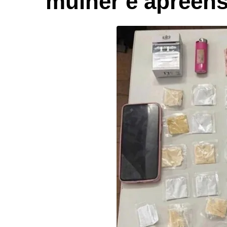
mulher e apreen