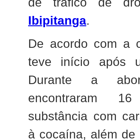
de tráfico de dr
Ibipitanga
.
De acordo com a c
teve início após 
Durante a abor
encontraram 16
substância com car
à cocaína, além de