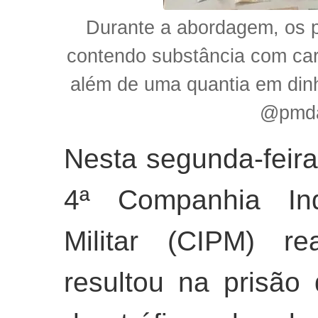
Durante a abordagem, os p
contendo substância com car
além de uma quantia em dinh
@pmda
Nesta segunda-feira (
4ª Companhia Ind
Militar (CIPM) r
resultou na prisão