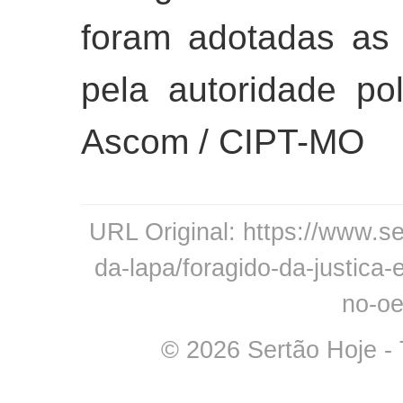
foram adotadas as 
pela autoridade pol
Ascom / CIPT-MO
URL Original: https://www.se
da-lapa/foragido-da-justica-
no-oe
© 2026 Sertão Hoje - 