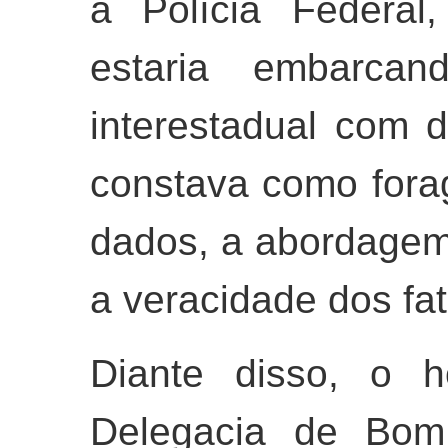
a Polícia Federal
estaria embarca
interestadual com 
constava como fora
dados, a abordagem f
a veracidade dos fat
Diante disso, o 
Delegacia de Bom