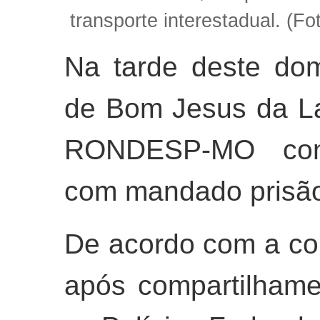
transporte interestadual. (F
Na tarde deste dom
de Bom Jesus da Lap
RONDESP-MO cond
com mandado prisão
De acordo com a co
após compartilham