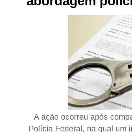
abordagem polici
A ação ocorreu após compa
Polícia Federal, na qual um