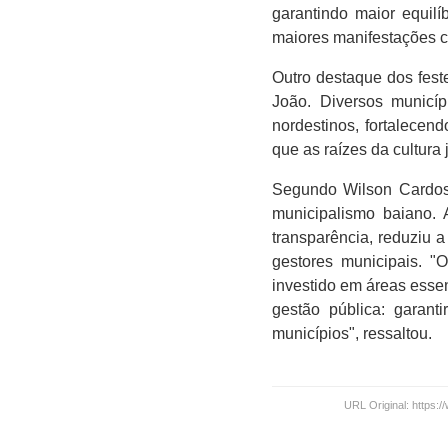
garantindo maior equil
maiores manifestações cu
Outro destaque dos feste
João. Diversos municíp
nordestinos, fortalecend
que as raízes da cultur
Segundo Wilson Cardos
municipalismo baiano. A
transparência, reduziu 
gestores municipais. "
investido em áreas essen
gestão pública: garanti
municípios", ressaltou.
URL Original: https: