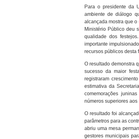
Para o presidente da U
ambiente de diálogo qu
alcançada mostra que o 
Ministério Público deu 
qualidade dos festejo
importante impulsionado
recursos públicos desta 
O resultado demonstra q
sucesso da maior fes
registraram cresciment
estimativa da Secretari
comemorações juninas
números superiores aos 
O resultado foi alcançad
parâmetros para as contr
abriu uma mesa permanen
gestores municipais par