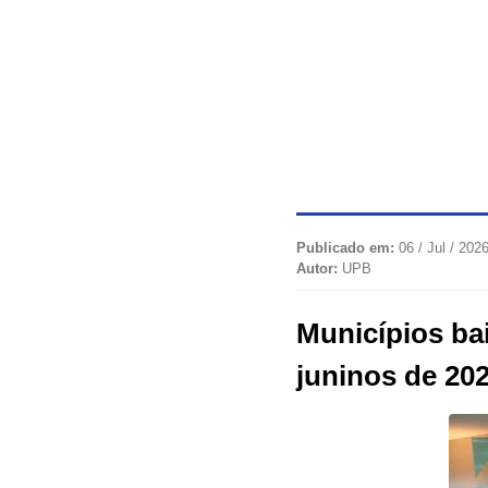
Publicado em:
06 / Jul / 2026
Autor:
UPB
Municípios ba
juninos de 20