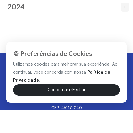
2024
🍪 Preferências de Cookies
Utilizamos cookies para melhorar sua experiência. Ao
continuar, você concorda com nossa
Política de
Privacidade
.
Concordar e Fechar
Rua Valdomiro Alves Luz, 33, Bairro Nobre - Brumado/BA
CEP: 46117-040