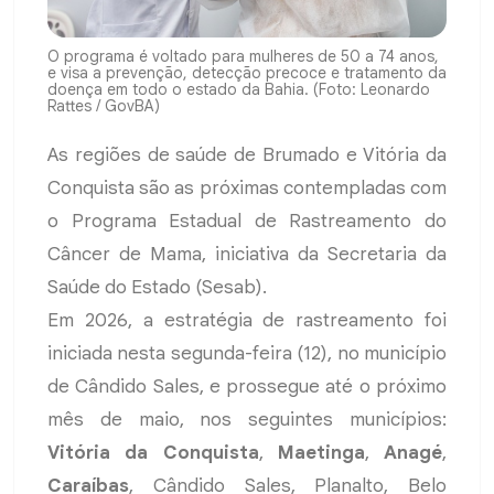
O programa é voltado para mulheres de 50 a 74 anos,
e visa a prevenção, detecção precoce e tratamento da
doença em todo o estado da Bahia. (Foto: Leonardo
Rattes / GovBA)
As regiões de saúde de Brumado e Vitória da
Conquista são as próximas contempladas com
o Programa Estadual de Rastreamento do
Câncer de Mama, iniciativa da Secretaria da
Saúde do Estado (Sesab).
Em 2026, a estratégia de rastreamento foi
iniciada nesta segunda-feira (12), no município
de Cândido Sales, e prossegue até o próximo
mês de maio, nos seguintes municípios:
Vitória da Conquista
,
Maetinga
,
Anagé
,
Caraíbas
, Cândido Sales, Planalto, Belo