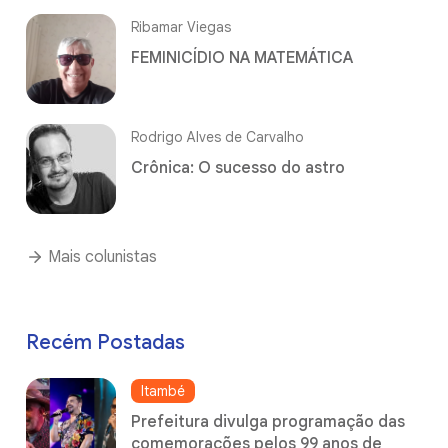
Ribamar Viegas
FEMINICÍDIO NA MATEMÁTICA
Rodrigo Alves de Carvalho
Crônica: O sucesso do astro
Mais colunistas
Recém Postadas
Itambé
Prefeitura divulga programação das
comemorações pelos 99 anos de