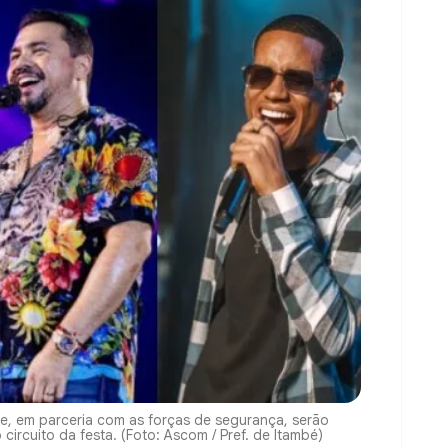
ue, em parceria com as forças de segurança, serão
ircuito da festa. (Foto: Ascom / Pref. de Itambé)