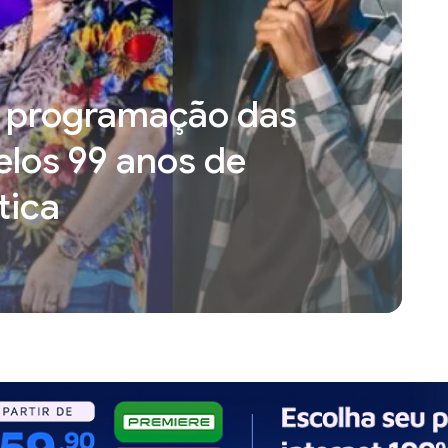
ga programação das
los 99 anos de
tica