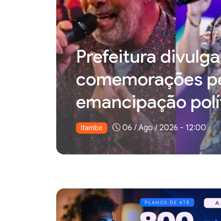
Prefeitura divul
comemorações pe
emancipação polí
06 / Ago / 2026 - 12:00
Itambé