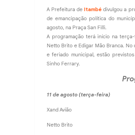
A Prefeitura de
Itambé
divulgou a p
de emancipação política do municíp
agosto, na Praça San Filli.
A programação terá início na terça-
Netto Brito e Edigar Mão Branca. No d
e feriado municipal, estão previst
Sinho Ferrary.
Pro
11 de agosto (terça-feira)
Xand Avião
Netto Brito