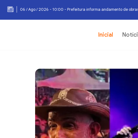
06 / Ago / 2026 - 10:00 - Prefeitura informa andamento de obras
Inicial
Notíc