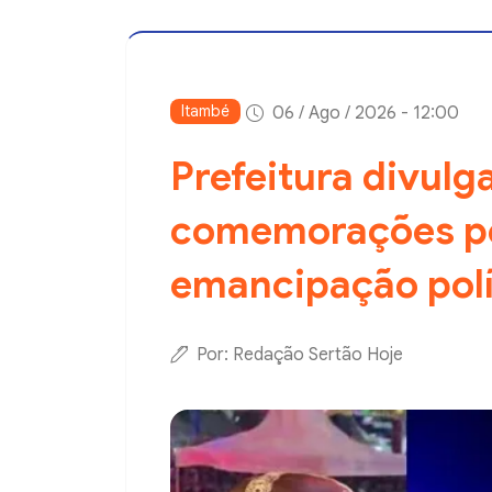
Itambé
06 / Ago / 2026 - 12:00
Prefeitura divul
comemorações pe
emancipação polí
Por: Redação Sertão Hoje