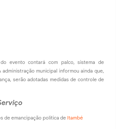
a do evento contará com palco, sistema de
A administração municipal informou ainda que,
ança, serão adotadas medidas de controle de
Serviço
 de emancipação política de
Itambé