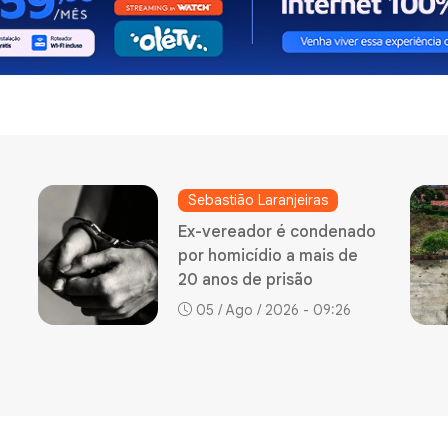
Jequié
o
Prefeitura inicia obras de
pavimentação no distrito
de Nova Esperança
05 / Ago / 2026 - 09:19