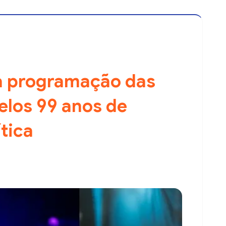
ga programação das
los 99 anos de
tica