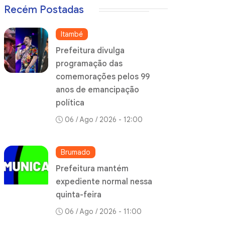
Recém Postadas
Itambé
Prefeitura divulga
programação das
comemorações pelos 99
anos de emancipação
política
06 / Ago / 2026 - 12:00
Brumado
Prefeitura mantém
expediente normal nessa
quinta-feira
06 / Ago / 2026 - 11:00