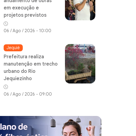
andamento de obras
em execução e
projetos previstos
06 / Ago / 2026 - 10:00
Jequié
Prefeitura realiza
manutenção em trecho
urbano do Rio
Jequiezinho
06 / Ago / 2026 - 09:00