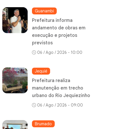
Guanambi
Prefeitura informa
andamento de obras em
execução e projetos
previstos
06 / Ago / 2026 - 10:00
Jequié
Prefeitura realiza
manutenção em trecho
urbano do Rio Jequiezinho
06 / Ago / 2026 - 09:00
Brumado