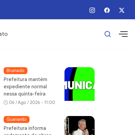
 / Ago / 2026 - 09:00 - Prefeitura realiza manutenção em trecho urbano do 
ato
Brumado
Prefeitura mantém
expediente normal
nessa quinta-feira
06 / Ago / 2026 - 11:00
Guanambi
Prefeitura informa