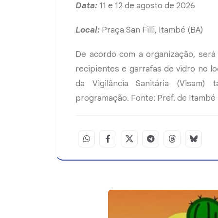
Data:
11 e 12 de agosto de 2026
Local:
Praça San Filli, Itambé (BA)
De acordo com a organização, será 
recipientes e garrafas de vidro no l
da Vigilância Sanitária (Visam)
programação. Fonte: Pref. de Itambé