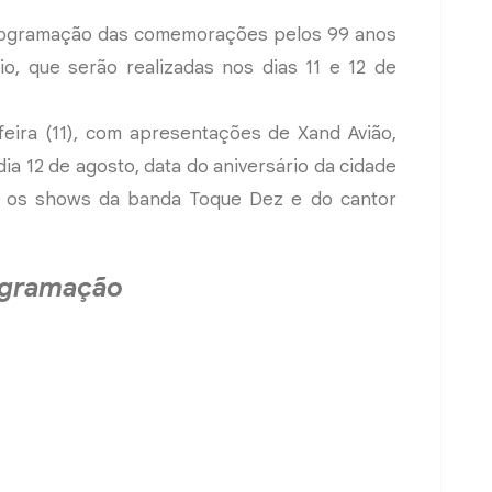
rogramação das comemorações pelos 99 anos
io, que serão realizadas nos dias 11 e 12 de
feira (11), com apresentações de Xand Avião,
ia 12 de agosto, data do aniversário da cidade
os os shows da banda Toque Dez e do cantor
gramação