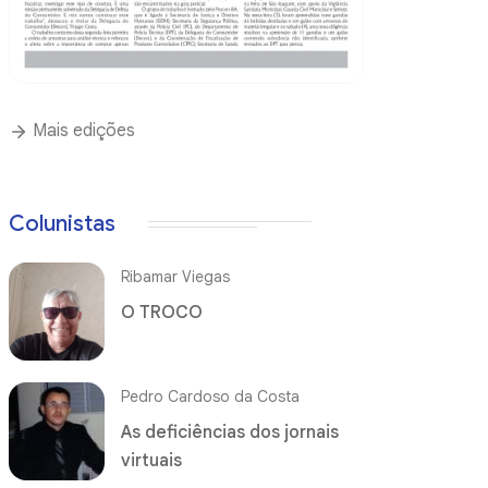
Mais edições
Colunistas
Ribamar Viegas
O TROCO
Pedro Cardoso da Costa
As deficiências dos jornais
virtuais